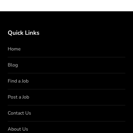
Quick Links
Home
Blog
Find a Job
Post a Job
Contact Us
About Us